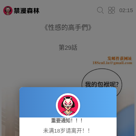
02:15
《性感的高手們》
第29話
重要通知！！！
未满18岁请离开！！