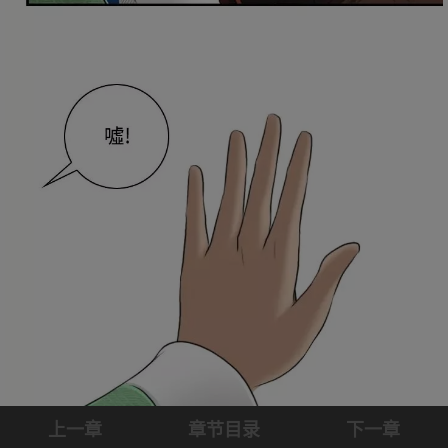
上一章
章节目录
下一章