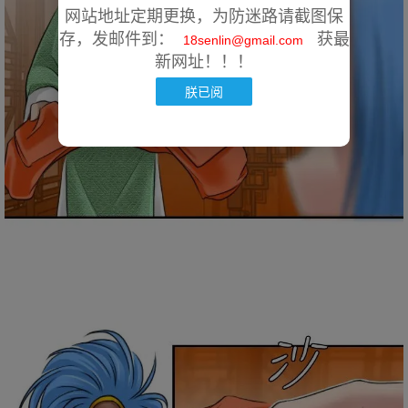
网站地址定期更换，为防迷路请截图保
存，发邮件到：
获最
18senlin@gmail.com
新网址！！！
朕已阅