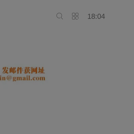
18:04