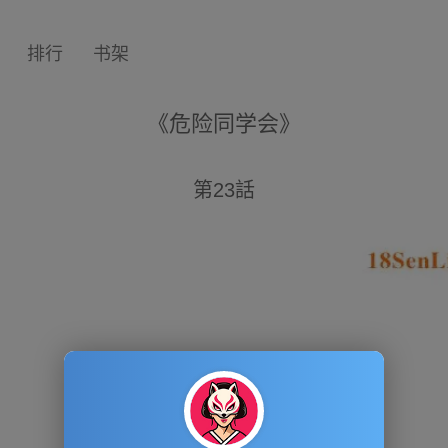
排行
书架
《危险同学会》
第23話