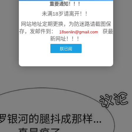
重要通知！！！
未满18岁请离开！！
网站地址定期更换，为防迷路请截图保
存，发邮件到：
获最
18senlin@gmail.com
新网址！！！
朕已阅