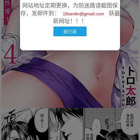
网站地址定期更换，为防迷路请截图保
存，发邮件到：
获最
18senlin@gmail.com
新网址！！！
朕已阅