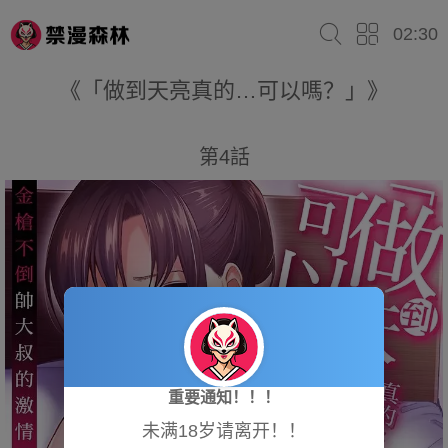
02:30
《「做到天亮真的…可以嗎？」》
第4話
重要通知！！！
未满18岁请离开！！