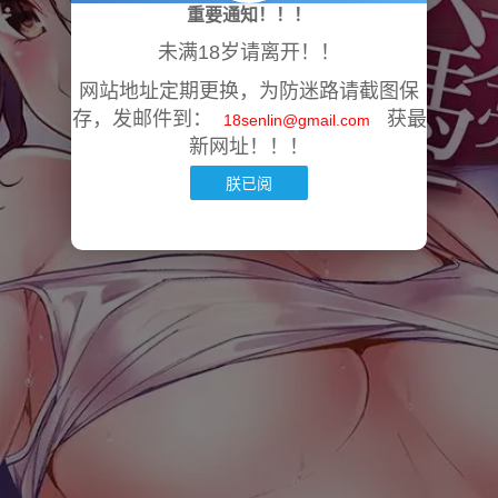
重要通知！！！
未满18岁请离开！！
网站地址定期更换，为防迷路请截图保
存，发邮件到：
获最
18senlin@gmail.com
新网址！！！
朕已阅