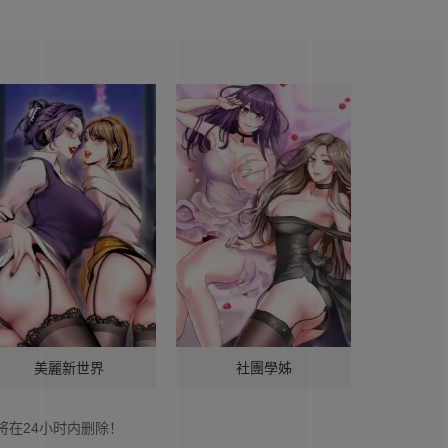
美麗新世界
社團學姊
将在24小时内删除！