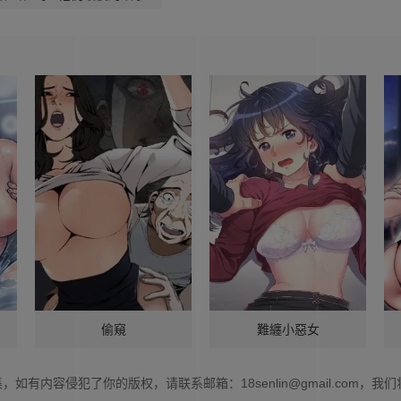
偷窺
難纏小惡女
集，如有内容侵犯了你的版权，请联系邮箱：
18senlin@gmail.com
，我们