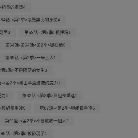
季>組長的提議4
54話-<第2季>滾燙無比的身體4
見面3
第59話-<第2季>狐狸精1
第64話-第64話<第2季>狐狸精6
第69話-<第2季>一床三人1
-<第2季>不是隨便的女生3
話-<第2季>黑山羊濃縮液的威力1
威力4
第82話-<第2季>與組長重逢1
季>與組長重逢5
第87話-<第2季>與組長重逢6
第91話-<第2季>不要放我一個人2
95話-<第2季>被發現了1