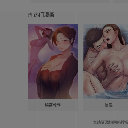
热门漫画
秘密教學
傀儡
本站资源均网络搜