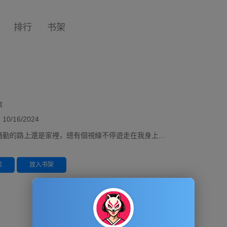
排行
书架
旗
/16/2024
勤的路上還是家裡，總有個視線不停遊走在我身上...
读
放入书架