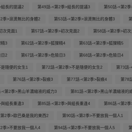
季>組長的提議2
第49話-<第2季>組長的提議3
第50話-<第2
第2季>滾燙無比的身體2
第53話-<第2季>滾燙無比的身體3
第
>初次見面1
第57話-<第2季>初次見面2
第58話-<第2季>初次
狸精3
第62話-<第2季>狐狸精4
第63話-<第2季>狐狸精5
險日2
第67話-<第2季>危險日3
第68話-<第2季>危險日4
>不是隨便的女生1
第72話-<第2季>不是隨便的女生2
第73話
第76話-<第2季>裂痕3
第77話-<第2季>裂痕4
第78
話-<第2季>黑山羊濃縮液的威力3
第81話-<第2季>黑山羊濃縮液的
季>與組長重逢3
第85話-<第2季>與組長重逢4
第86話-<第2
-<第2季>歐巴桑是我的東西2
第90話-<第2季>不要放我一個人1
第2季>不要放我一個人4
第94話-<第2季>不要放我一個人5
第