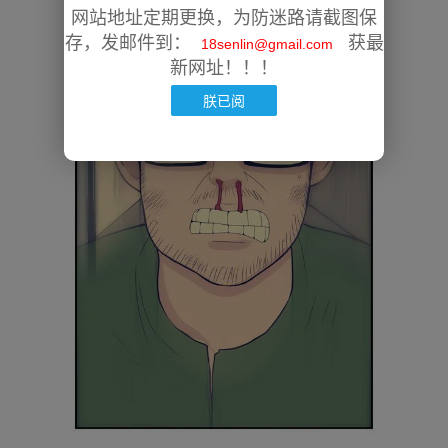
网站地址定期更换，为防迷路请截图保
存，发邮件到：
获最
18senlin@gmail.com
新网址！！！
朕已阅