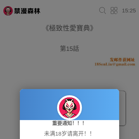
15:25
《極致性愛寶典》
第15話
重要通知！！！
未满18岁请离开！！