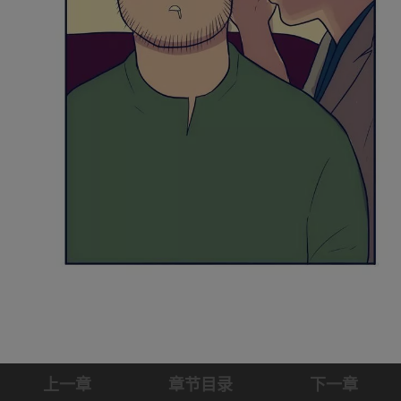
上一章
章节目录
下一章