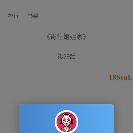
排行
书架
《寄住姐姐家》
第29話