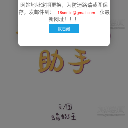
网站地址定期更换，为防迷路请截图保
存，发邮件到：
获最
18senlin@gmail.com
新网址！！！
朕已阅