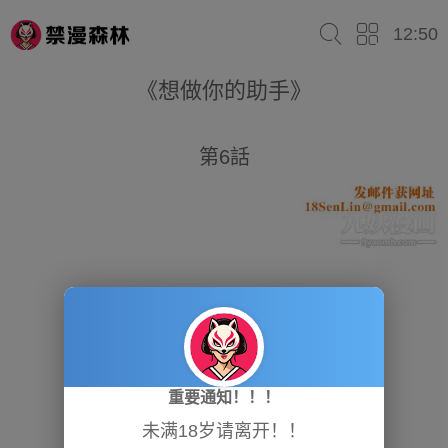
12:50
《想做你的助手》
第6話
重要通知！！！
未满18岁请离开！！