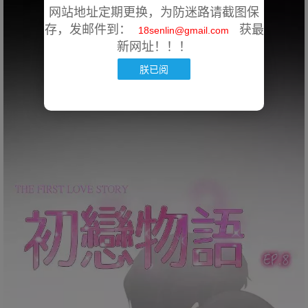
网站地址定期更换，为防迷路请截图保
存，发邮件到：
获最
18senlin@gmail.com
新网址！！！
朕已阅