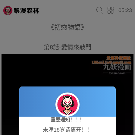
05:23
《初戀物語》
第8話-愛情來敲門
重要通知！！！
未满18岁请离开！！