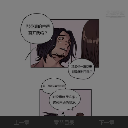
上一章
章节目录
下一章