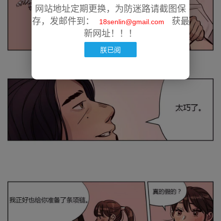
网站地址定期更换，为防迷路请截图保
存，发邮件到：
获最
18senlin@gmail.com
新网址！！！
朕已阅