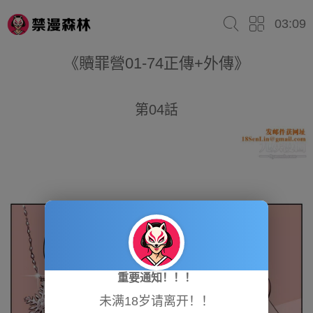
03:09
《贖罪營01-74正傳+外傳》
第04話
重要通知！！！
未满18岁请离开！！