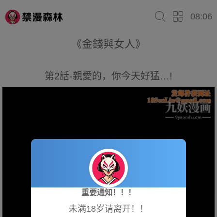
08:06
《金錢與女人》
第2話-親愛的，你今天好猛…!
重要通知！！！
未满18岁请离开！！