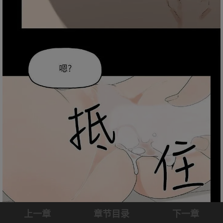
上一章
章节目录
下一章