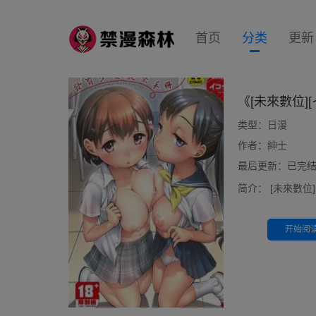
首页
分类
更新
《[未來數位]
类型：
日漫
作者：
紳士
最后更新：已完结 10
简介：
[未來數位]
开始阅