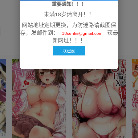
重要通知！！！
未满18岁请离开！！
网站地址定期更换，为防迷路请截图保
存，发邮件到：
获最
18senlin@gmail.com
新网址！！！
朕已阅