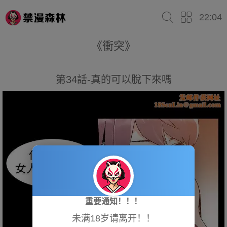
22:04
《衝突》
第34話-真的可以脫下來嗎
重要通知！！！
未满18岁请离开！！