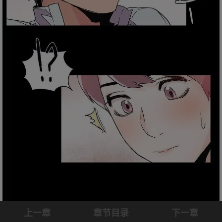
上一章
章节目录
下一章