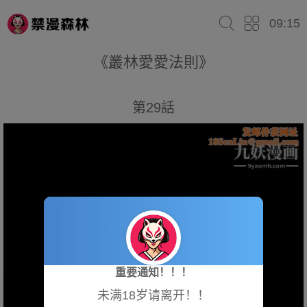
09:15
《叢林愛愛法則》
第29話
重要通知！！！
未满18岁请离开！！