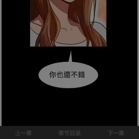
上一章
章节目录
下一章