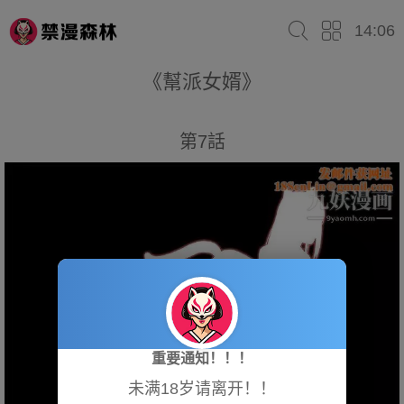
14:06
《幫派女婿》
第7話
重要通知！！！
未满18岁请离开！！