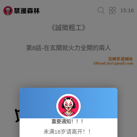
15:16
《誠徵粗工》
第8話-在玄關就火力全開的兩人
重要通知！！！
未满18岁请离开！！