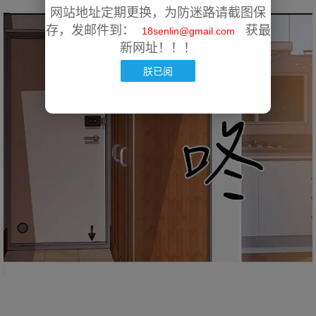
网站地址定期更换，为防迷路请截图保
存，发邮件到：
获最
18senlin@gmail.com
新网址！！！
朕已阅