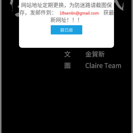
网站地址定期更换，为防迷路请截图保
存，发邮件到：
获最
18senlin@gmail.com
新网址！！！
朕已阅