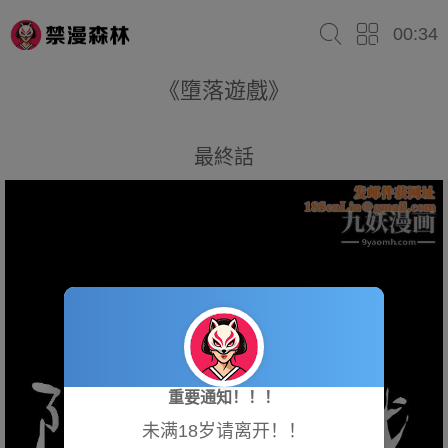
00:34
《墮落遊戲》
最終話
重要通知！！！
未满18岁请离开！！