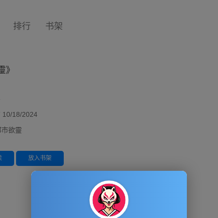
排行
书架
欲靈》
者
/18/2024
]都市欲靈
读
放入书架