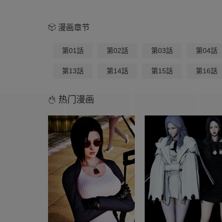
漫画章节
第01話
第02話
第03話
第04話
第13話
第14話
第15話
第16話
热门漫画