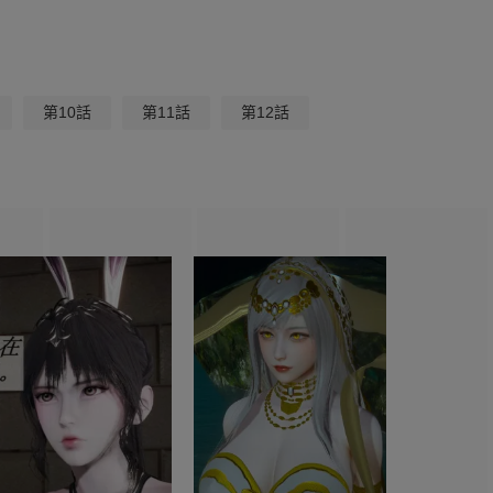
第10話
第11話
第12話