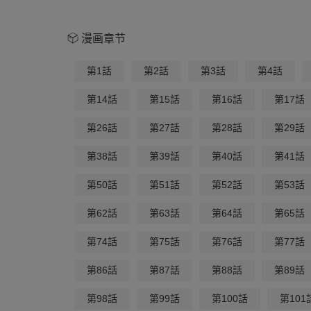
漫画章节
第1話
第2話
第3話
第4話
第14話
第15話
第16話
第17話
第26話
第27話
第28話
第29話
第38話
第39話
第40話
第41話
第50話
第51話
第52話
第53話
第62話
第63話
第64話
第65話
第74話
第75話
第76話
第77話
第86話
第87話
第88話
第89話
第98話
第99話
第100話
第101