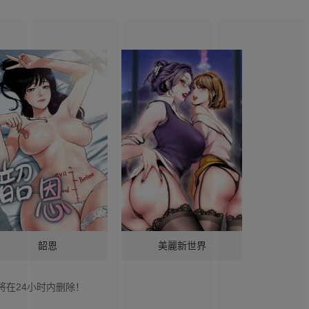
韶恩
美麗新世界
将在24小时内删除！