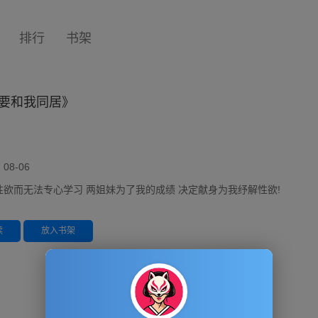
排行
书架
要和我同居》
8-06
性欲而无法专心学习 两姐妹为了我的成绩 决定献身为我纾解性欲!
读
放入书架