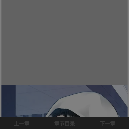
上一章
章节目录
下一章