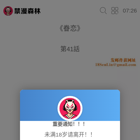
07:26
《眷恋》
第41話
重要通知！！！
未满18岁请离开！！