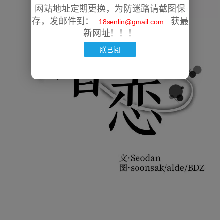
网站地址定期更换，为防迷路请截图保
存，发邮件到：
获最
18senlin@gmail.com
新网址！！！
朕已阅