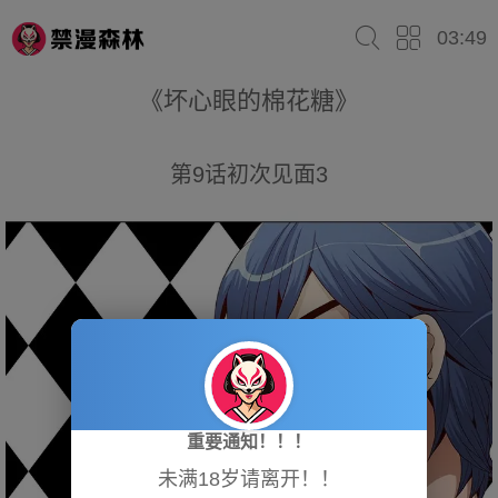
03:49
《坏心眼的棉花糖》
第9话初次见面3
重要通知！！！
未满18岁请离开！！