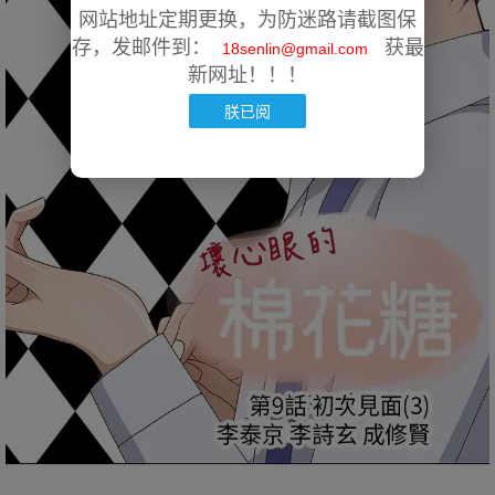
网站地址定期更换，为防迷路请截图保
存，发邮件到：
获最
18senlin@gmail.com
新网址！！！
朕已阅