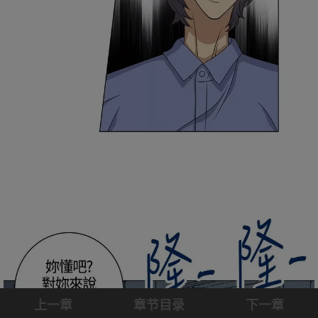
上一章
章节目录
下一章