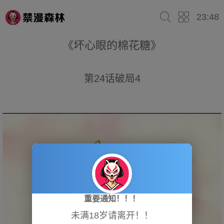
23:48
《坏心眼的棉花糖》
第24话破局4
重要通知！！！
未满18岁请离开！！