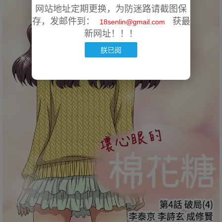
网站地址定期更换，为防迷路请截图保
存，发邮件到：
获最
18senlin@gmail.com
新网址！！！
朕已阅