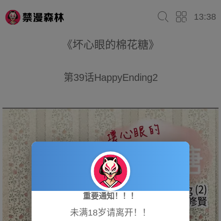
13:38
《坏心眼的棉花糖》
第39话HappyEnding2
重要通知！！！
未满18岁请离开！！