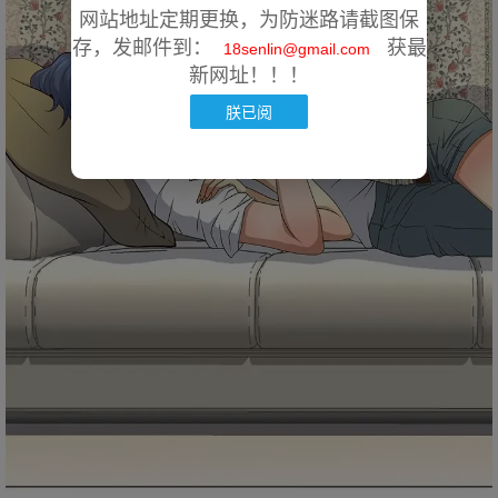
网站地址定期更换，为防迷路请截图保
存，发邮件到：
获最
18senlin@gmail.com
新网址！！！
朕已阅