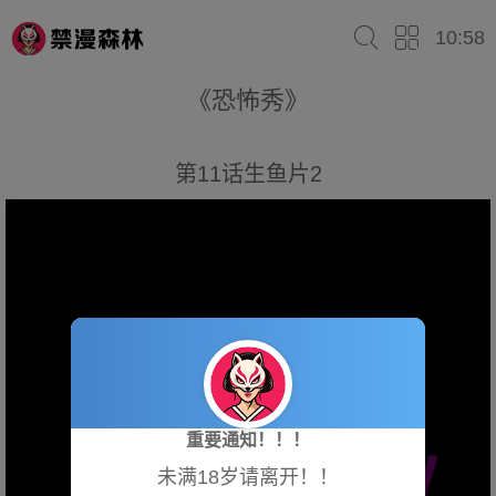
10:58
《恐怖秀》
第11话生鱼片2
重要通知！！！
未满18岁请离开！！