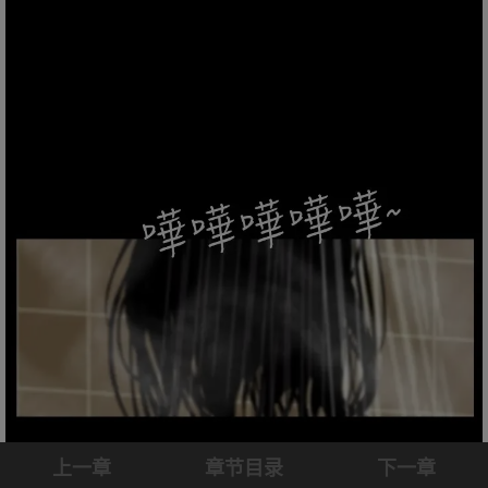
上一章
章节目录
下一章