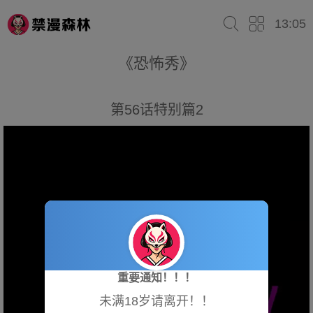
13:05
《恐怖秀》
第56话特别篇2
重要通知！！！
未满18岁请离开！！