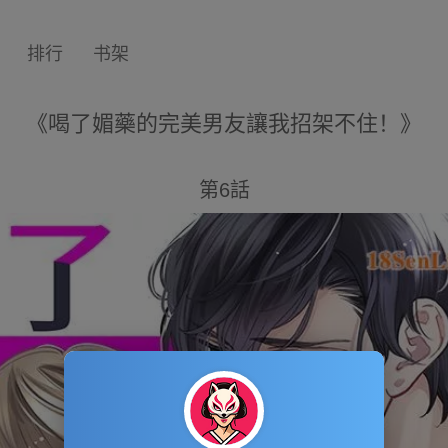
排行
书架
《喝了媚藥的完美男友讓我招架不住！》
第6話