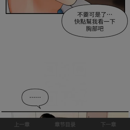
上一章
章节目录
下一章