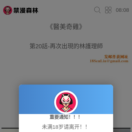
08:08
《醫美奇雞》
第20話-再次出現的林護理師
重要通知！！！
未满18岁请离开！！