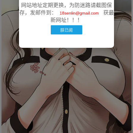
网站地址定期更换，为防迷路请截图保
存，发邮件到：
获最
18senlin@gmail.com
新网址！！！
朕已阅