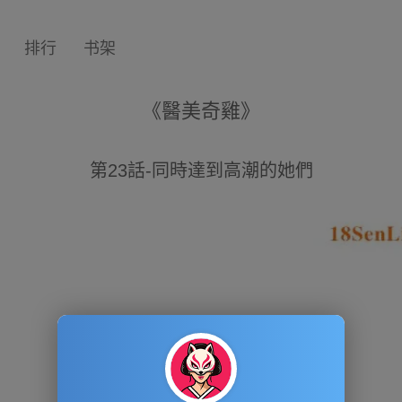
排行
书架
《醫美奇雞》
第23話-同時達到高潮的她們