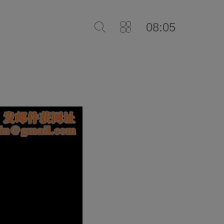
08:05