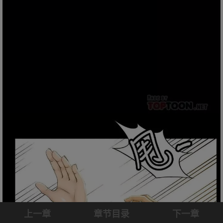
上一章
章节目录
下一章