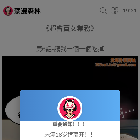
19:21
《超會賣女業務》
第6話-讓我一個一個吃掉
重要通知！！！
未满18岁请离开！！