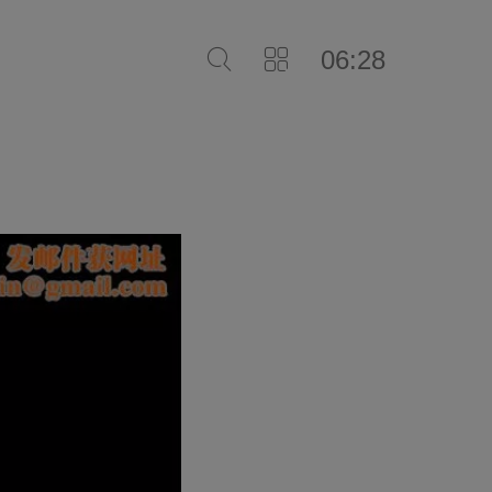
06:28