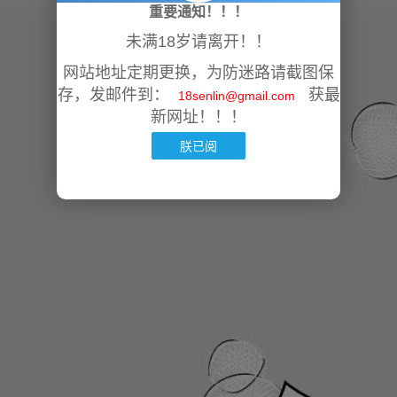
重要通知！！！
未满18岁请离开！！
网站地址定期更换，为防迷路请截图保
存，发邮件到：
获最
18senlin@gmail.com
新网址！！！
朕已阅