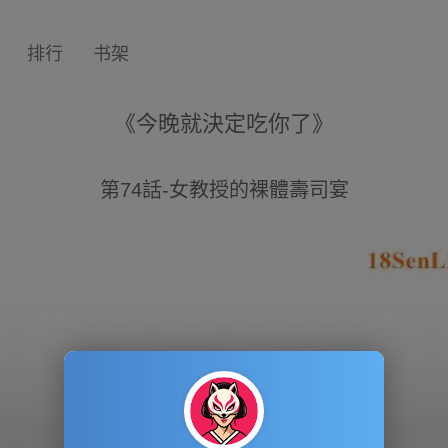
排行
书架
《今晚就決定吃你了》
第74話-女教授的裸體壽司宴