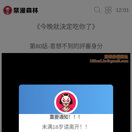
12:01
《今晚就決定吃你了》
第80話-意想不到的評審身分
重要通知！！！
未满18岁请离开！！