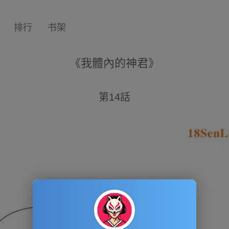
排行
书架
《我體內的神君》
第14話