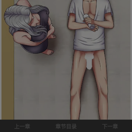
上一章
章节目录
下一章