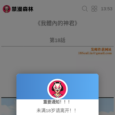
13:53
《我體內的神君》
第18話
重要通知！！！
未满18岁请离开！！