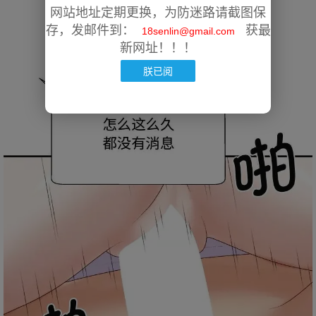
网站地址定期更换，为防迷路请截图保
存，发邮件到：
获最
18senlin@gmail.com
新网址！！！
朕已阅