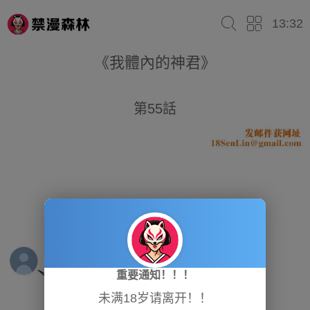
13:32
《我體內的神君》
第55話
重要通知！！！
未满18岁请离开！！