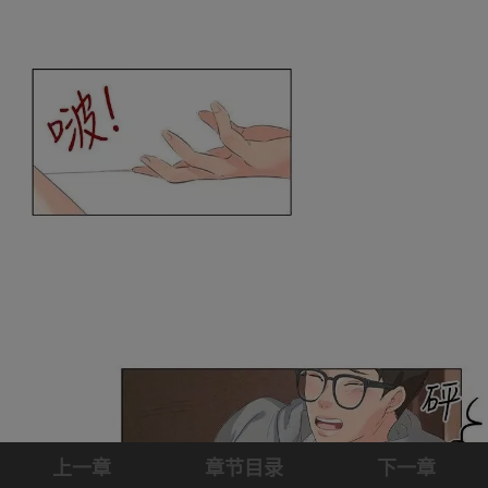
上一章
章节目录
下一章