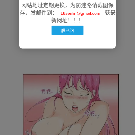
网站地址定期更换，为防迷路请截图保
存，发邮件到：
获最
18senlin@gmail.com
新网址！！！
朕已阅