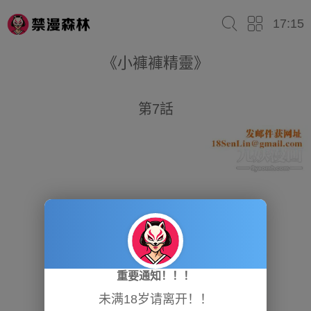
17:15
《小褲褲精靈》
第7話
重要通知！！！
未满18岁请离开！！