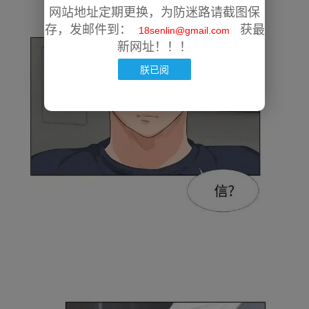
网站地址定期更换，为防迷路请截图保
存，发邮件到：
获最
18senlin@gmail.com
新网址！！！
朕已阅