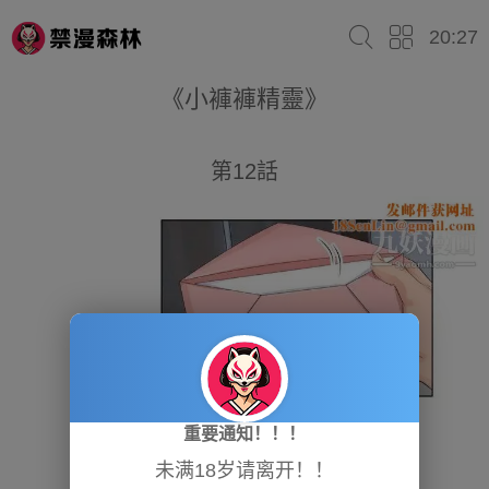
20:27
《小褲褲精靈》
第12話
重要通知！！！
未满18岁请离开！！