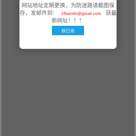
网站地址定期更换，为防迷路请截图保
存，发邮件到：
获最
18senlin@gmail.com
新网址！！！
朕已阅