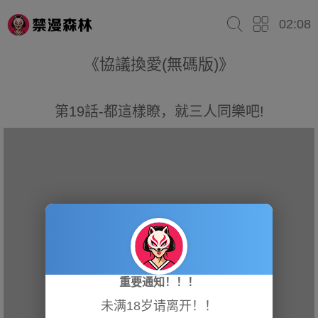
02:08
《協議換愛(無碼版)》
第19話-都這樣瞭，就三人同樂吧!
重要通知！！！
未满18岁请离开！！