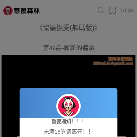
16:34
《協議換愛(無碼版)》
第49話-嶄新的體驗
重要通知！！！
未满18岁请离开！！