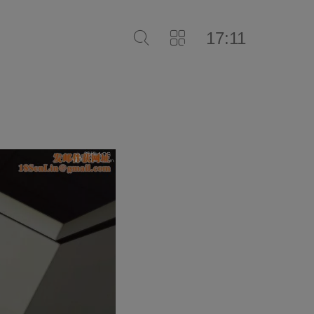
17:11