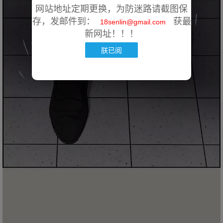
网站地址定期更换，为防迷路请截图保
存，发邮件到：
获最
18senlin@gmail.com
新网址！！！
朕已阅