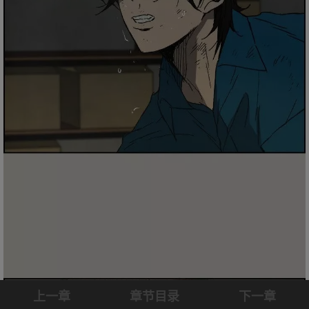
上一章
章节目录
下一章