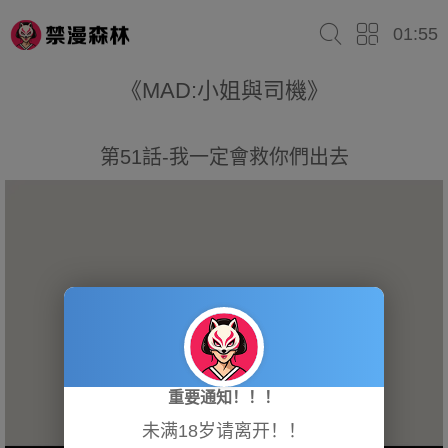
01:55
《MAD:小姐與司機》
第51話-我一定會救你們出去
重要通知！！！
未满18岁请离开！！