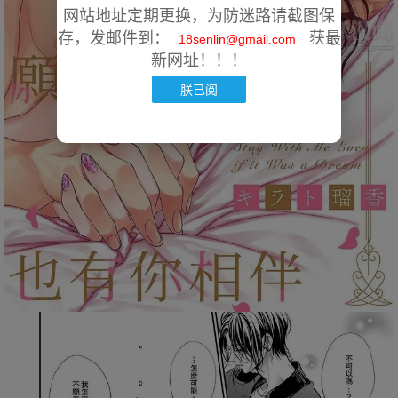
网站地址定期更换，为防迷路请截图保
存，发邮件到：
获最
18senlin@gmail.com
新网址！！！
朕已阅