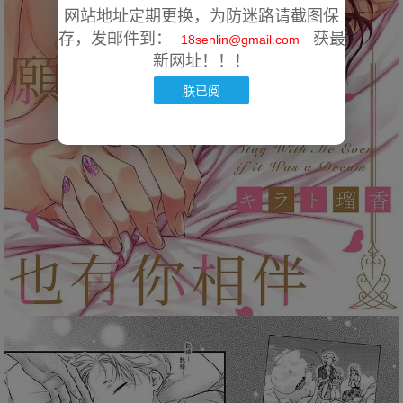
网站地址定期更换，为防迷路请截图保
存，发邮件到：
获最
18senlin@gmail.com
新网址！！！
朕已阅