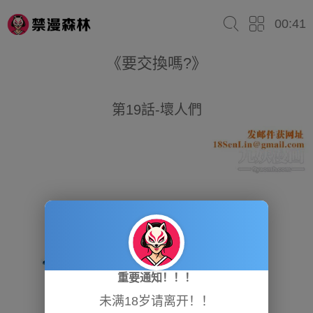
00:41
《要交換嗎?》
第19話-壞人們
重要通知！！！
未满18岁请离开！！