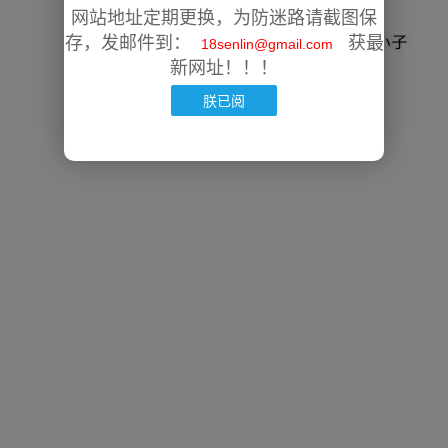
网站地址定期更换，为防迷路请截图保
存，发邮件到：
获最
18senlin@gmail.com
新网址！！！
朕已阅