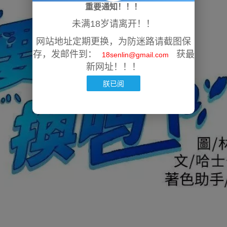
重要通知！！！
未满18岁请离开！！
网站地址定期更换，为防迷路请截图保
存，发邮件到：
获最
18senlin@gmail.com
新网址！！！
朕已阅