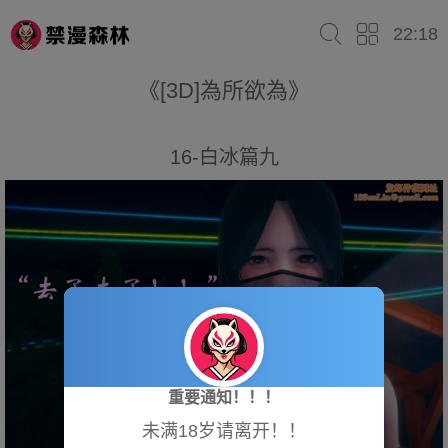
22:18
《[3D]為所欲為》
16-白冰篇九
重要通知！！！
未满18岁请离开！！