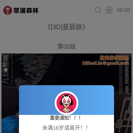
20:20
《[3D]星辰訣》
第05話
重要通知！！！
未满18岁请离开！！