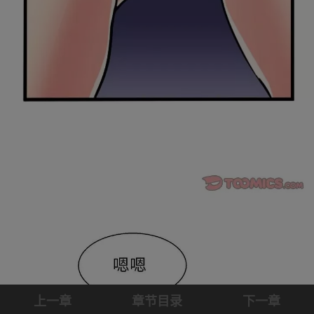
上一章
章节目录
下一章