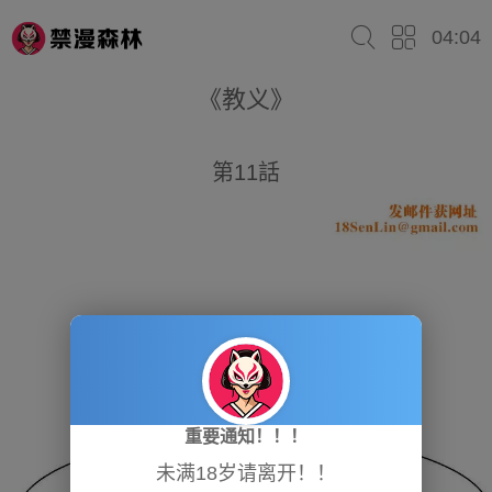
04:04
《教义》
第11話
重要通知！！！
未满18岁请离开！！