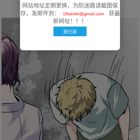
网站地址定期更换，为防迷路请截图保
存，发邮件到：
获最
18senlin@gmail.com
新网址！！！
朕已阅