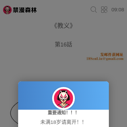
09:08
《教义》
第16話
重要通知！！！
未满18岁请离开！！